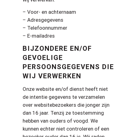
– Voor- en achternaam
– Adresgegevens
– Telefoonnummer
– E-mailadres
BIJZONDERE EN/OF
GEVOELIGE
PERSOONSGEGEVENS DIE
WIJ VERWERKEN
Onze website en/of dienst heeft niet
de intentie gegevens te verzamelen
over websitebezoekers die jonger zijn
dan 16 jaar. Tenzij ze toestemming
hebben van ouders of voogd. We
kunnen echter niet controleren of een
bezoeker ouder dan 16 is. Wij raden