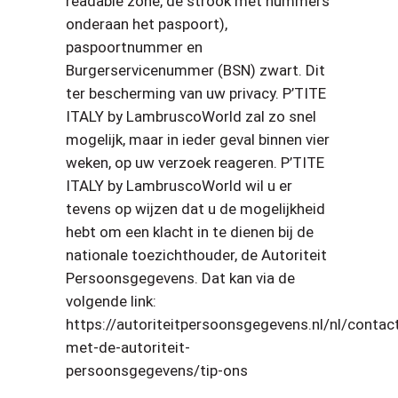
readable zone, de strook met nummers
onderaan het paspoort),
paspoortnummer en
Burgerservicenummer (BSN) zwart. Dit
ter bescherming van uw privacy. P’TITE
ITALY by LambruscoWorld zal zo snel
mogelijk, maar in ieder geval binnen vier
weken, op uw verzoek reageren. P’TITE
ITALY by LambruscoWorld wil u er
tevens op wijzen dat u de mogelijkheid
hebt om een klacht in te dienen bij de
nationale toezichthouder, de Autoriteit
Persoonsgegevens. Dat kan via de
volgende link:
https://autoriteitpersoonsgegevens.nl/nl/contac
met-de-autoriteit-
persoonsgegevens/tip-ons