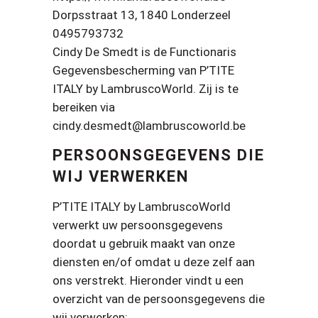
Dorpsstraat 13, 1840 Londerzeel
0495793732
Cindy De Smedt is de Functionaris
Gegevensbescherming van P’TITE
ITALY by LambruscoWorld. Zij is te
bereiken via
cindy.desmedt@lambruscoworld.be
PERSOONSGEGEVENS DIE
WIJ VERWERKEN
P’TITE ITALY by LambruscoWorld
verwerkt uw persoonsgegevens
doordat u gebruik maakt van onze
diensten en/of omdat u deze zelf aan
ons verstrekt. Hieronder vindt u een
overzicht van de persoonsgegevens die
wij verwerken: