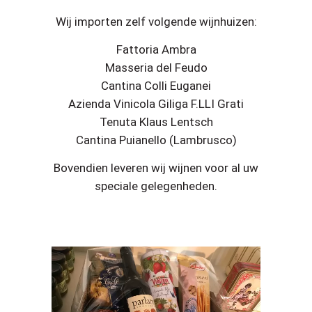
Wij importen zelf volgende wijnhuizen:
Fattoria Ambra
Masseria del Feudo
Cantina Colli Euganei
Azienda Vinicola Giliga F.LLI Grati
Tenuta Klaus Lentsch
Cantina Puianello (Lambrusco)
Bovendien leveren wij wijnen voor al uw
speciale gelegenheden.