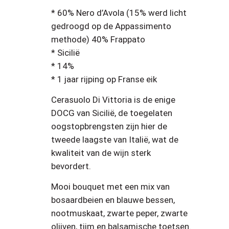
* 60% Nero d’Avola (15% werd licht
gedroogd op de Appassimento
methode) 40% Frappato
* Sicilië
* 14%
* 1 jaar rijping op Franse eik
Cerasuolo Di Vittoria is de enige
DOCG van Sicilië, de toegelaten
oogstopbrengsten zijn hier de
tweede laagste van Italië, wat de
kwaliteit van de wijn sterk
bevordert.
Mooi bouquet met een mix van
bosaardbeien en blauwe bessen,
nootmuskaat, zwarte peper, zwarte
olijven, tijm en balsamische toetsen.