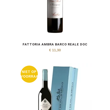
FATTORIA AMBRA BARCO REALE DOC
€
11,30
NIET OP
VOORRAAD