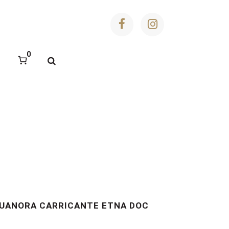
0
UANORA CARRICANTE ETNA DOC