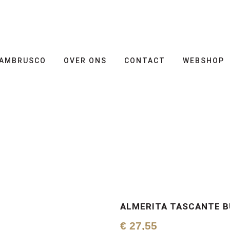
AMBRUSCO
OVER ONS
CONTACT
WEBSHOP
ALMERITA TASCANTE B
€
27,55