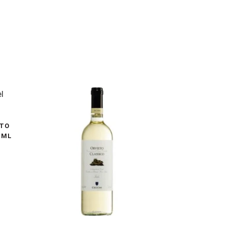
NTO
 ML