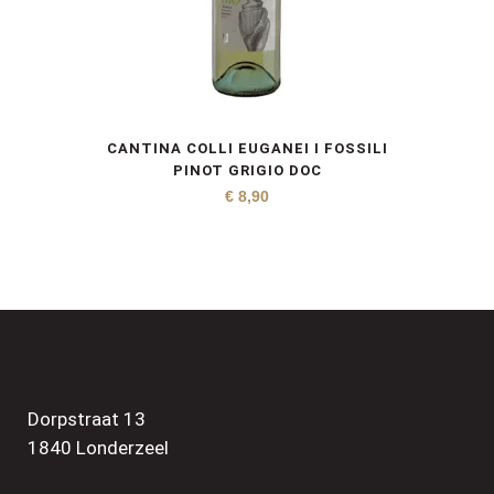
CANTINA COLLI EUGANEI I FOSSILI
PINOT GRIGIO DOC
€
8,90
Dorpstraat 13
1840 Londerzeel