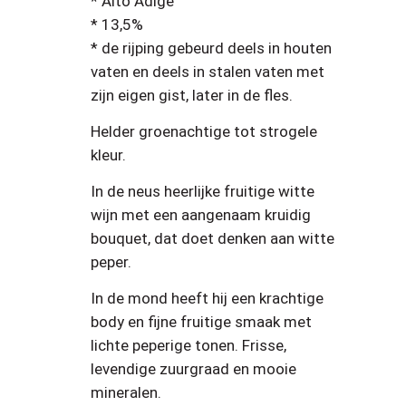
* Alto Adige
* 13,5%
* de rijping gebeurd deels in houten
vaten en deels in stalen vaten met
zijn eigen gist, later in de fles.
Helder groenachtige tot strogele
kleur.
In de neus heerlijke fruitige witte
wijn met een aangenaam kruidig
bouquet, dat doet denken aan witte
peper.
In de mond heeft hij een krachtige
body en fijne fruitige smaak met
lichte peperige tonen. Frisse,
levendige zuurgraad en mooie
mineralen.