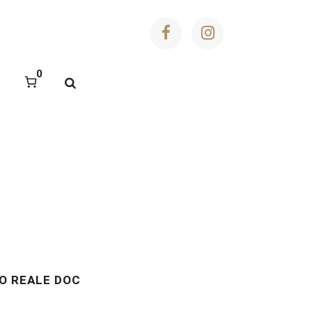
0
O REALE DOC