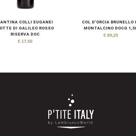
CANTINA COLLI EUGANEI
COL D’ORCIA BRUNELLO 
OTTE DI GALILEO ROSSO
MONTALCINO DOCG 1,5
RISERVA DOC
€
89,25
€
17,50