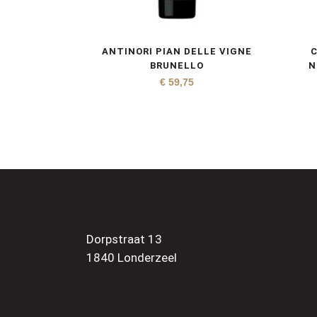
ANTINORI PIAN DELLE VIGNE
BRUNELLO
N
€
59,75
Dorpstraat 13
1840 Londerzeel