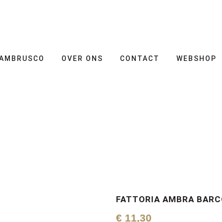
AMBRUSCO
OVER ONS
CONTACT
WEBSHOP
FATTORIA AMBRA BARC
€
11,30