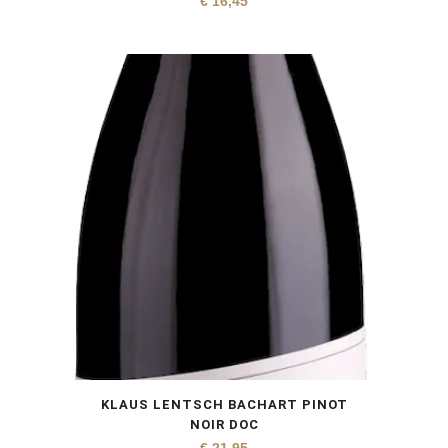
€
16,45
KLAUS LENTSCH BACHART PINOT
NOIR DOC