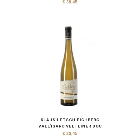
€
38,45
KLAUS LETSCH EICHBERG
VALL’ISARO VELTLINER DOC
€
20,45