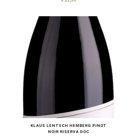
€
21,95
KLAUS LENTSCH HEMBERG PINOT
NOIR RISERVA DOC