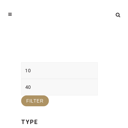
Min.
Max.
prijs
prijs
FILTER
TYPE