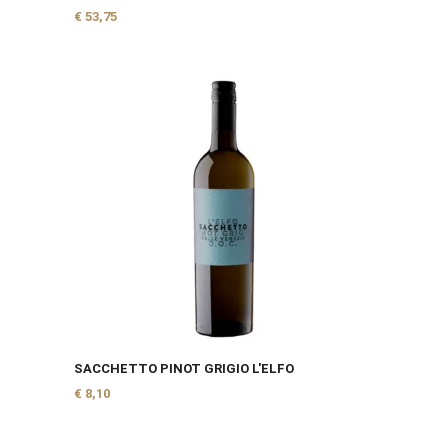
€
53,75
SACCHETTO PINOT GRIGIO L'ELFO
€
8,10