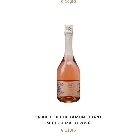
€
10,60
ZARDETTO PORTAMONTICANO
MILLESIMATO ROSÉ
€
11,85