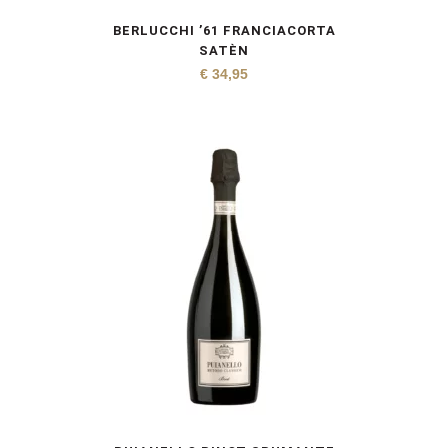
BERLUCCHI ’61 FRANCIACORTA
SATÈN
€
34,95