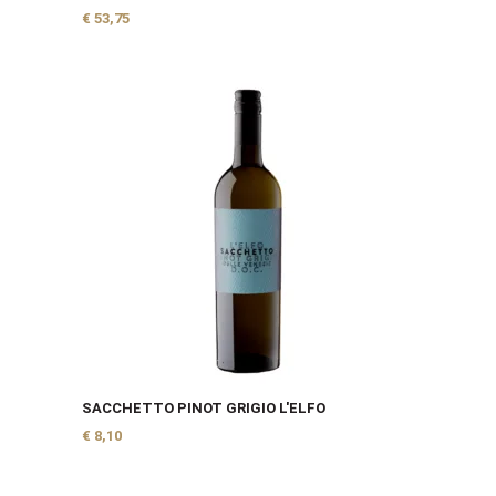
€
53,75
SACCHETTO PINOT GRIGIO L'ELFO
€
8,10