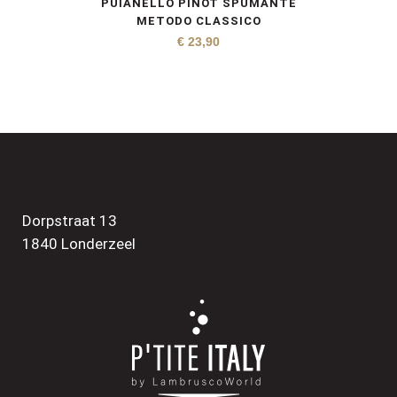
PUIANELLO PINOT SPUMANTE
METODO CLASSICO
€
23,90
Dorpstraat 13
1840 Londerzeel