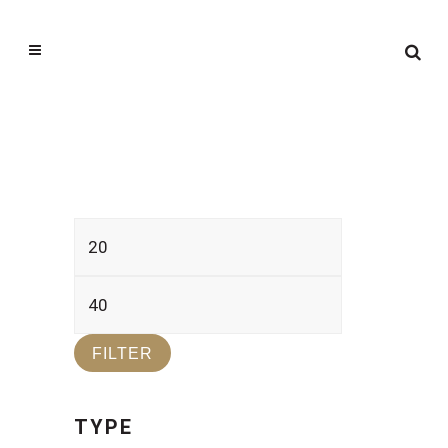
Min.
Max.
prijs
prijs
FILTER
TYPE