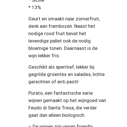
* Sicilië
* 13%
Geurt en smaakt naar zomerfruit,
denk aan frambozen. Naast het
nodige rood fruit bevat het
levendige pallet ook de nodig
bloemige tonen. Daarnaast is de
wijn lekker fris.
Geschikt als aperitief, lekker bij
gegrilde groentes en salades, lichte
gerechten of anti pasti!
Purato, een fantastische serie
wijnen gemaakt op het wijngoed van
Feudo di Santa Tresa, die verder
gaat dan alleen biologisch:
– De wijnen zijn vegan friendly