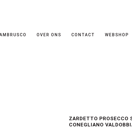
AMBRUSCO
OVER ONS
CONTACT
WEBSHOP
ZARDETTO PROSECCO 
CONEGLIANO VALDOBB