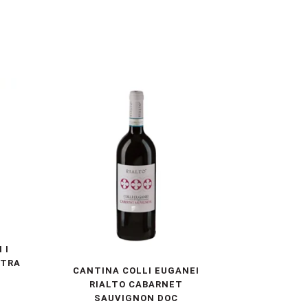
 I
XTRA
CANTINA COLLI EUGANEI
RIALTO CABARNET
SAUVIGNON DOC