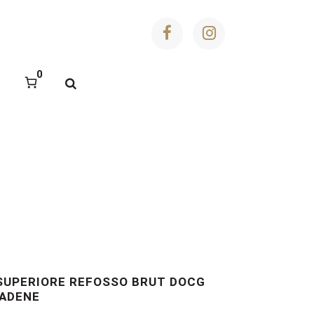
0
SUPERIORE REFOSSO BRUT DOCG
IADENE