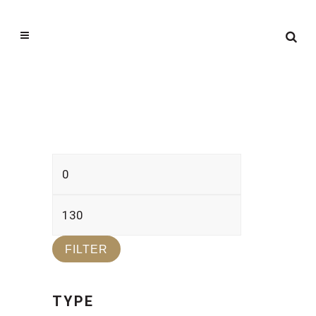
Min.
Max.
prijs
prijs
FILTER
TYPE