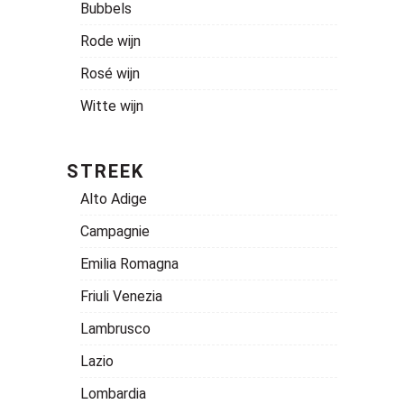
Bubbels
Rode wijn
Rosé wijn
Witte wijn
STREEK
Alto Adige
Campagnie
Emilia Romagna
Friuli Venezia
Lambrusco
Lazio
Lombardia