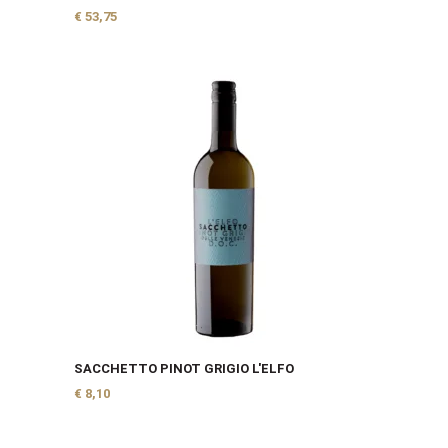
€
53,75
SACCHETTO PINOT GRIGIO L'ELFO
€
8,10