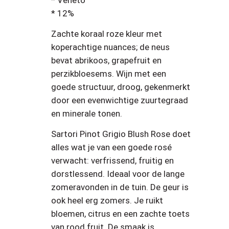
* Veneto
quantity
* 12%
Zachte koraal roze kleur met
koperachtige nuances; de neus
bevat abrikoos, grapefruit en
perzikbloesems. Wijn met een
goede structuur, droog, gekenmerkt
door een evenwichtige zuurtegraad
en minerale tonen.
Sartori Pinot Grigio Blush Rose doet
alles wat je van een goede rosé
verwacht: verfrissend, fruitig en
dorstlessend. Ideaal voor de lange
zomeravonden in de tuin. De geur is
ook heel erg zomers. Je ruikt
bloemen, citrus en een zachte toets
van rood fruit. De smaak is