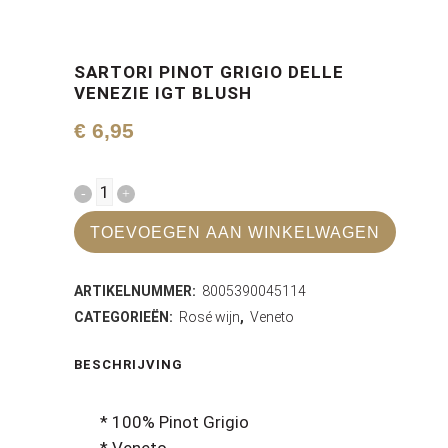
SARTORI PINOT GRIGIO DELLE
VENEZIE IGT BLUSH
€
6,95
Sartori
Pinot
TOEVOEGEN AAN WINKELWAGEN
Grigio
ARTIKELNUMMER:
8005390045114
Delle
CATEGORIEËN:
Rosé wijn
,
Veneto
Venezie
BESCHRIJVING
IGT
Blush
* 100% Pinot Grigio