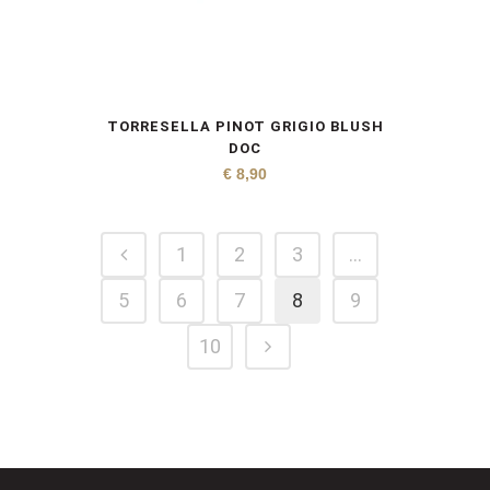
TORRESELLA PINOT GRIGIO BLUSH
DOC
€
8,90
1
2
3
…
5
6
7
8
9
10