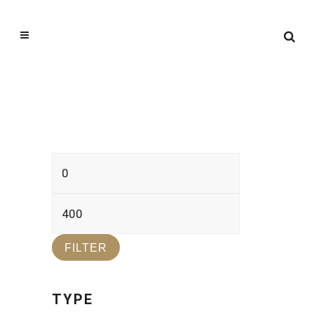
Min.
Max.
prijs
prijs
FILTER
TYPE