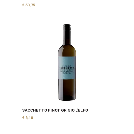
€
53,75
SACCHETTO PINOT GRIGIO L'ELFO
€
8,10