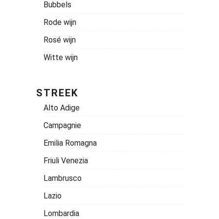
Bubbels
Rode wijn
Rosé wijn
Witte wijn
STREEK
Alto Adige
Campagnie
Emilia Romagna
Friuli Venezia
Lambrusco
Lazio
Lombardia