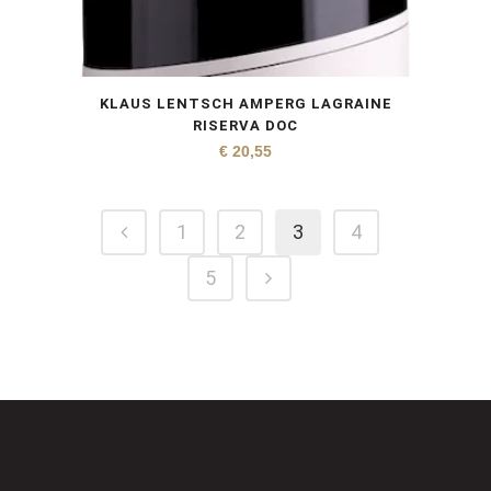
KLAUS LENTSCH AMPERG LAGRAINE
RISERVA DOC
€
20,55
1
2
3
4
5