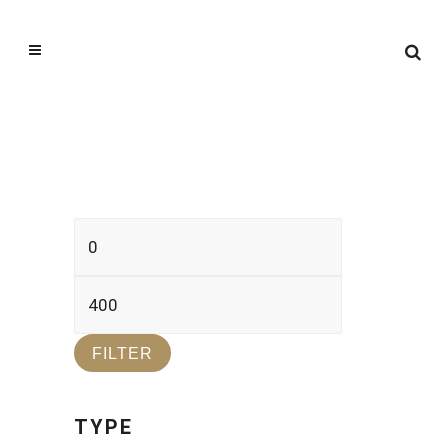
Min.
Max.
prijs
prijs
FILTER
TYPE