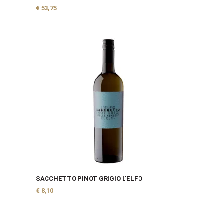
€
53,75
SACCHETTO PINOT GRIGIO L'ELFO
€
8,10