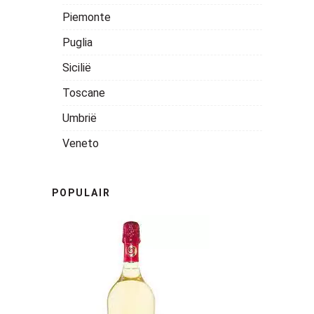
Piemonte
Puglia
Sicilië
Toscane
Umbrië
Veneto
POPULAIR